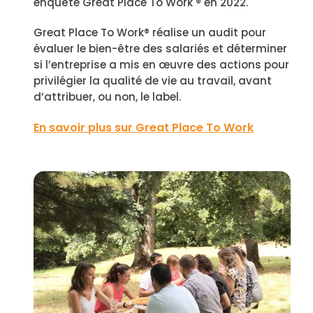
enquête Great Place To Work ® en 2022.
Great Place To Work® réalise un audit pour
évaluer le bien-être des salariés et déterminer
si l’entreprise a mis en œuvre des actions pour
privilégier la qualité de vie au travail, avant
d’attribuer, ou non, le label.
En savoir plus sur Great Place To Work