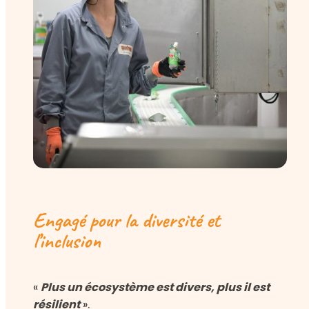
Engagé pour la diversité et
l’inclusion
Plus un écosystème est divers, plus il est
«
résilient
».