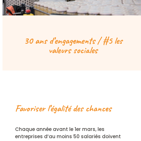
Play
Mute
Ent
full
30 ans d’engagements / #5 les
valeurs sociales
Favoriser l’égalité des chances
Chaque année avant le 1er mars, les
entreprises d’au moins 50 salariés doivent