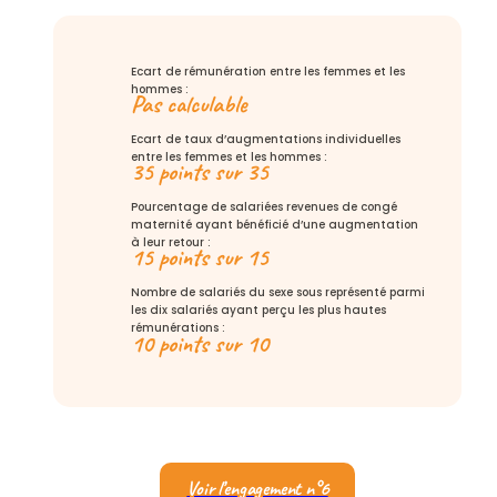
Ecart de rémunération entre les femmes et les
hommes :
Pas calculable
Ecart de taux d’augmentations individuelles
entre les femmes et les hommes :
35 points sur 35
Pourcentage de salariées revenues de congé
maternité ayant bénéficié d’une augmentation
à leur retour :
15 points sur 15
Nombre de salariés du sexe sous représenté parmi
les dix salariés ayant perçu les plus hautes
rémunérations :
10 points sur 10
Voir l’engagement n°6