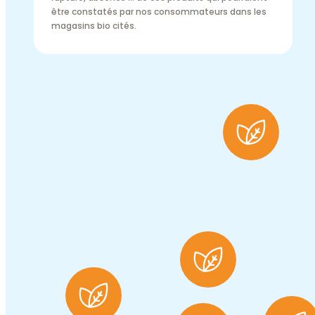
être constatés par nos consommateurs dans les
magasins bio cités.