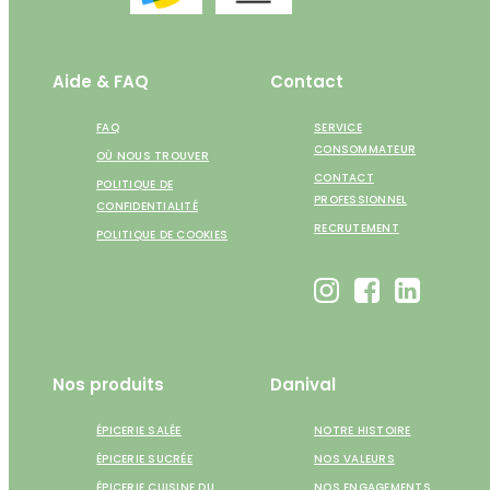
Aide & FAQ
Contact
FAQ
SERVICE
CONSOMMATEUR
OÙ NOUS TROUVER
CONTACT
POLITIQUE DE
PROFESSIONNEL
CONFIDENTIALITÉ
RECRUTEMENT
POLITIQUE DE COOKIES
Nos produits
Danival
ÉPICERIE SALÉE
NOTRE HISTOIRE
ÉPICERIE SUCRÉE
NOS VALEURS
ÉPICERIE CUISINE DU
NOS ENGAGEMENTS