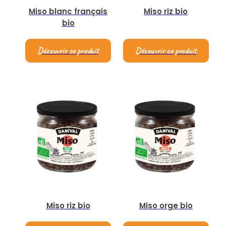
Miso blanc français
Miso riz bio
bio
Découvrir ce produit
Découvrir ce produit
Miso riz bio
Miso orge bio