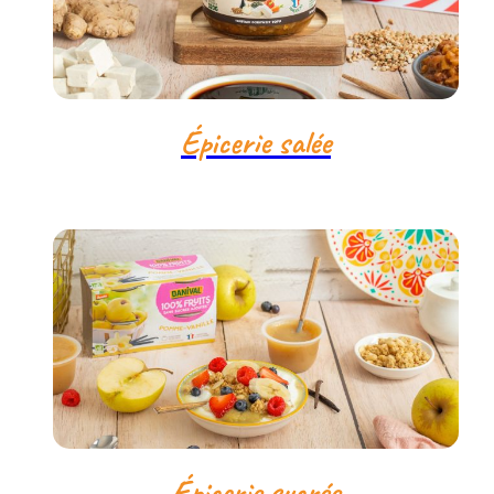
Épicerie salée
Épicerie sucrée