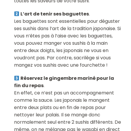
toutes les saveurs de votre sushi.
L’art de tenir ses baguettes
.
Les baguettes sont essentielles pour déguster
ses sushis dans l’art de la tradition japonaise. Si
vous n’êtes pas à l’aise avec les baguettes,
vous pouvez manger vos sushis à la main
entre deux doigts, les japonais ne vous en
voudront pas. Par contre, sacrilège si vous
mangez vos sushis avec une fourchette !
Réservez le gingembre mariné pour la
fin du repas
.
En effet, ce n’est pas un accompagnement
comme la sauce. Les japonais le mangent
entre deux plats ou en fin de repas pour
nettoyer leur palais. Il se mange donc
normalement seul entre 2 sushis différents. De
même, on ne mélange pas le wasabi en direct