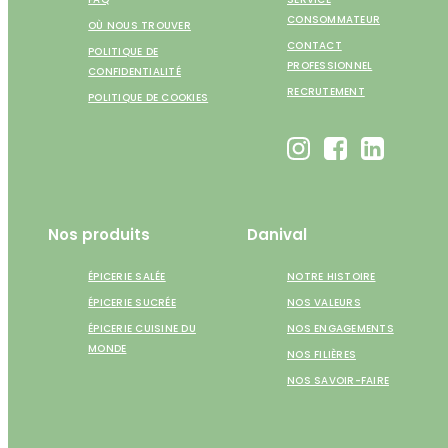
CONSOMMATEUR
OÙ NOUS TROUVER
CONTACT
POLITIQUE DE
PROFESSIONNEL
CONFIDENTIALITÉ
RECRUTEMENT
POLITIQUE DE COOKIES
Nos produits
Danival
ÉPICERIE SALÉE
NOTRE HISTOIRE
ÉPICERIE SUCRÉE
NOS VALEURS
ÉPICERIE CUISINE DU
NOS ENGAGEMENTS
MONDE
NOS FILIÈRES
NOS SAVOIR-FAIRE