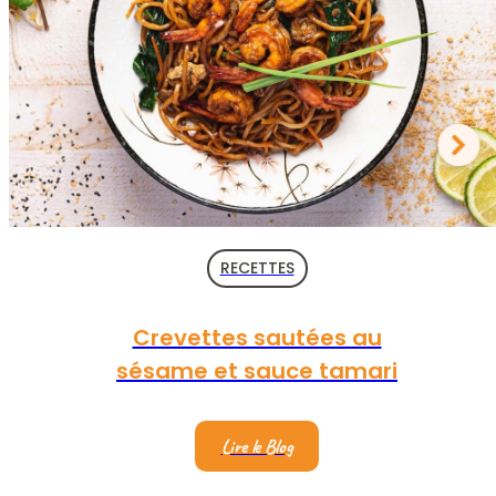
RECETTES
Crevettes sautées au
sésame et sauce tamari
Lire le Blog