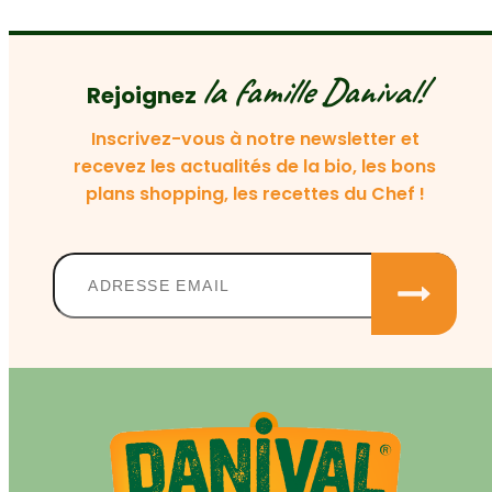
la famille Danival!
Rejoignez
Inscrivez-vous à notre newsletter et
recevez les actualités de la bio, les bons
plans shopping, les recettes du Chef !