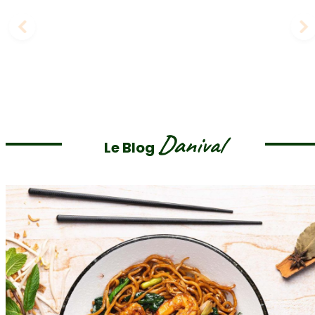
Danival
Le Blog