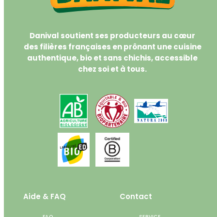
Danival soutient ses producteurs au cœur
des filières françaises en prônant une cuisine
authentique, bio et sans chichis, accessible
chez soi et à tous.
Aide & FAQ
Contact
FAQ
SERVICE