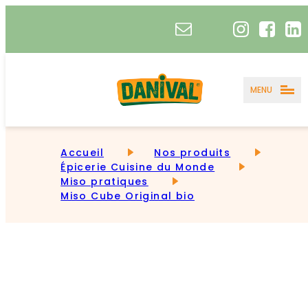
MENU
Accueil
Nos produits
Épicerie Cuisine du Monde
Miso pratiques
Miso Cube Original bio