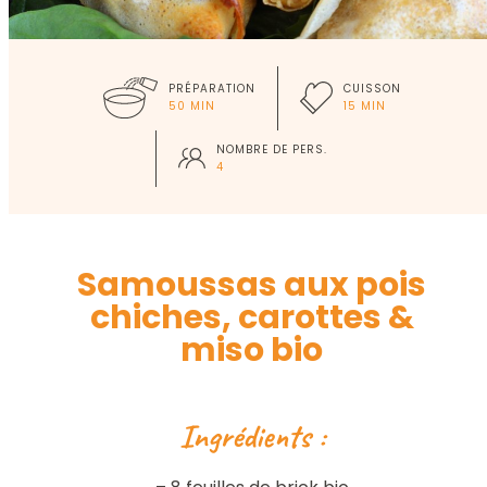
PRÉPARATION
CUISSON
50 MIN
15 MIN
NOMBRE DE PERS.
4
Samoussas aux pois
chiches, carottes &
miso bio
Ingrédients :