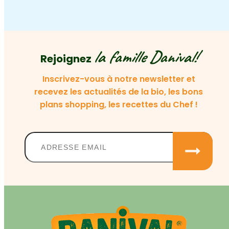
la famille Danival!
Rejoignez
Inscrivez-vous à notre newsletter et
recevez les actualités de la bio, les bons
plans shopping, les recettes du Chef !