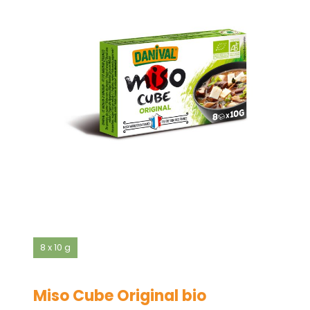
8 x 10 g
Miso Cube Original bio