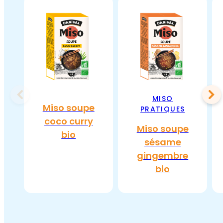
MISO
Miso soupe
PRATIQUES
coco curry
Miso soupe
bio
sésame
gingembre
bio