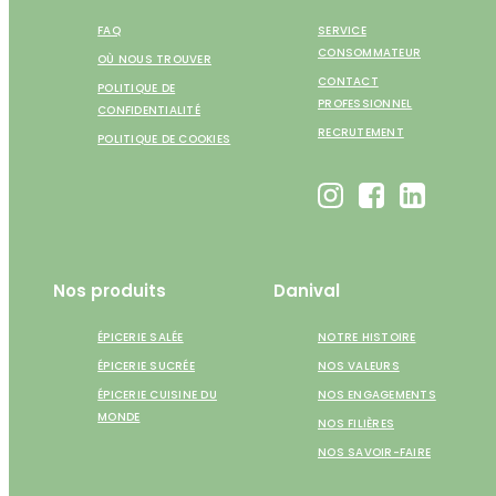
FAQ
SERVICE
CONSOMMATEUR
OÙ NOUS TROUVER
CONTACT
POLITIQUE DE
PROFESSIONNEL
CONFIDENTIALITÉ
RECRUTEMENT
POLITIQUE DE COOKIES
Nos produits
Danival
ÉPICERIE SALÉE
NOTRE HISTOIRE
ÉPICERIE SUCRÉE
NOS VALEURS
ÉPICERIE CUISINE DU
NOS ENGAGEMENTS
MONDE
NOS FILIÈRES
NOS SAVOIR-FAIRE