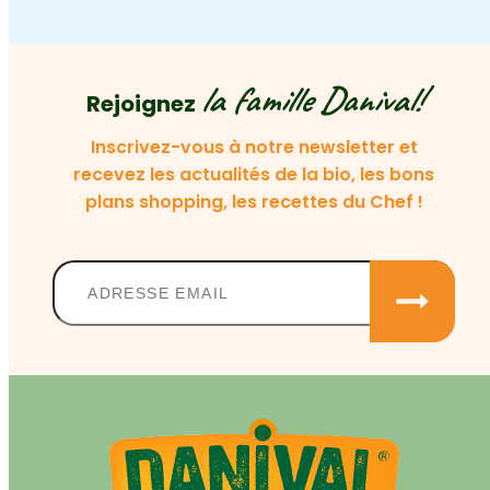
la famille Danival!
Rejoignez
Inscrivez-vous à notre newsletter et
recevez les actualités de la bio, les bons
plans shopping, les recettes du Chef !