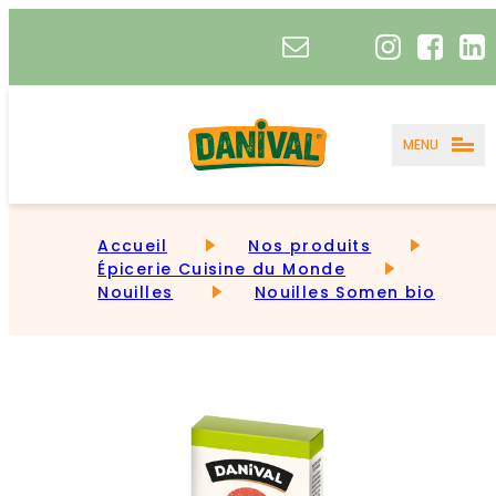
MENU
Accueil
Nos produits
Épicerie Cuisine du Monde
Nouilles
Nouilles Somen bio