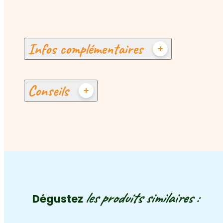
Infos complémentaires
Conseils
les produits similaires :
Dégustez