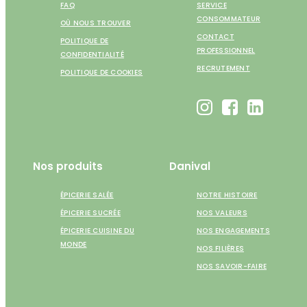
FAQ
SERVICE
CONSOMMATEUR
OÙ NOUS TROUVER
CONTACT
POLITIQUE DE
PROFESSIONNEL
CONFIDENTIALITÉ
RECRUTEMENT
POLITIQUE DE COOKIES
Nos produits
Danival
ÉPICERIE SALÉE
NOTRE HISTOIRE
ÉPICERIE SUCRÉE
NOS VALEURS
ÉPICERIE CUISINE DU
NOS ENGAGEMENTS
MONDE
NOS FILIÈRES
NOS SAVOIR-FAIRE