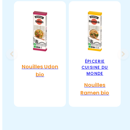
ÉPICERIE
Nouilles Udon
CUISINE DU
MONDE
bio
Nouilles
Ramen bio