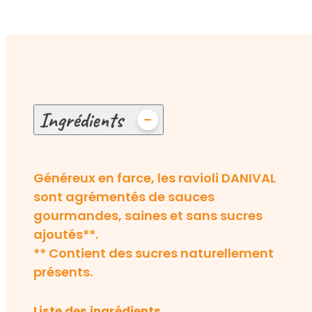
Ingrédients
Généreux en farce, les ravioli DANIVAL
sont agrémentés de sauces
gourmandes, saines et sans sucres
ajoutés**.
** Contient des sucres naturellement
présents.
Liste des ingrédients