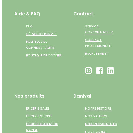
Aide & FAQ
Contact
FAQ
SERVICE
CONSOMMATEUR
OÙ NOUS TROUVER
CONTACT
POLITIQUE DE
PROFESSIONNEL
CONFIDENTIALITÉ
RECRUTEMENT
POLITIQUE DE COOKIES
Nos produits
Danival
ÉPICERIE SALÉE
NOTRE HISTOIRE
ÉPICERIE SUCRÉE
NOS VALEURS
ÉPICERIE CUISINE DU
NOS ENGAGEMENTS
MONDE
NOS FILIÈRES