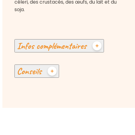
céleri, des crustacés, des œufs, du lait et du
soja.
Infos complémentaires
Conseils