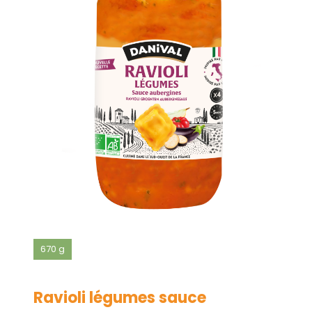
670 g
Ravioli légumes sauce