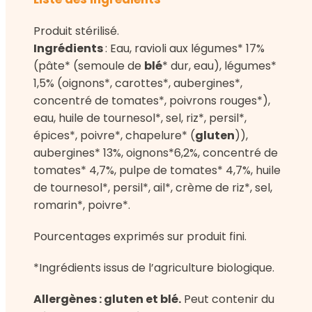
Produit stérilisé.
Ingrédients
: Eau, ravioli aux légumes* 17%
(pâte* (semoule de
blé
* dur, eau), légumes*
1,5% (oignons*, carottes*, aubergines*,
concentré de tomates*, poivrons rouges*),
eau, huile de tournesol*, sel, riz*, persil*,
épices*, poivre*, chapelure* (
gluten
)),
aubergines* 13%, oignons*6,2%, concentré de
tomates* 4,7%, pulpe de tomates* 4,7%, huile
de tournesol*, persil*, ail*, crème de riz*, sel,
romarin*, poivre*.
Pourcentages exprimés sur produit fini.
*Ingrédients issus de l’agriculture biologique.
Allergènes : gluten et blé.
Peut contenir du