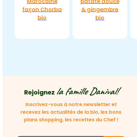
Marocaine
patate douce
façon Chorba
& gingembre
bio
bio
la famille Danival!
Rejoignez
Inscrivez-vous à notre newsletter et
recevez les actualités de la bio, les bons
plans shopping, les recettes du Chef !