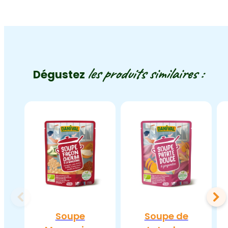
les produits similaires :
Dégustez
Soupe
Soupe de