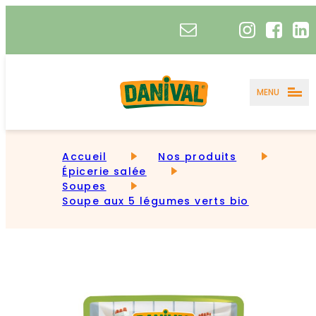
MENU
Accueil
Nos produits
Épicerie salée
Soupes
Soupe aux 5 légumes verts bio