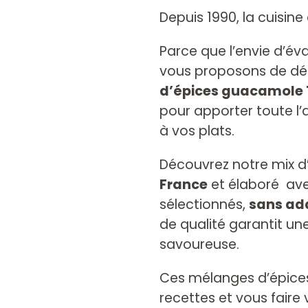
Depuis 1990, la cuisine d
Parce que l’envie d’éva
vous proposons de dé
d’épices guacamole
pour apporter toute l’
à vos plats.
Découvrez notre mix 
France
et élaboré ave
sélectionnés,
sans add
de qualité garantit un
savoureuse.
Ces mélanges d’épices 
recettes et vous faire 