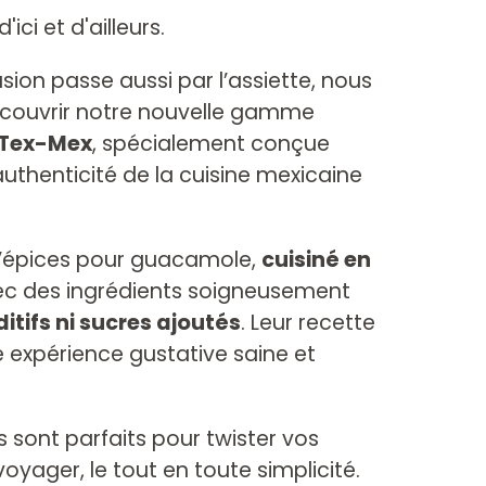
'ici et d'ailleurs.
sion passe aussi par l’assiette, nous
couvrir notre nouvelle gamme
 Tex-Mex
, spécialement conçue
authenticité de la cuisine mexicaine
d’épices pour guacamole,
cuisiné en
c des ingrédients soigneusement
itifs ni sucres ajoutés
. Leur recette
e expérience gustative saine et
sont parfaits pour twister vos
voyager, le tout en toute simplicité.