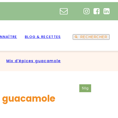
NNAÎTRE
BLOG & RECETTES
RECHERCHER
Mix d'épices guacamole
50g
s guacamole