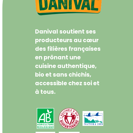
Danival soutient ses
producteurs au cœur
des filières françaises
en prônant une
cuisine authentique,
bio et sans chichis,
accessible chez soi et
à tous.