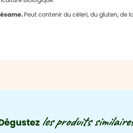
riculture Biologique.
 sésame.
Peut contenir du céleri, du gluten, de l
les produits similaires
Dégustez