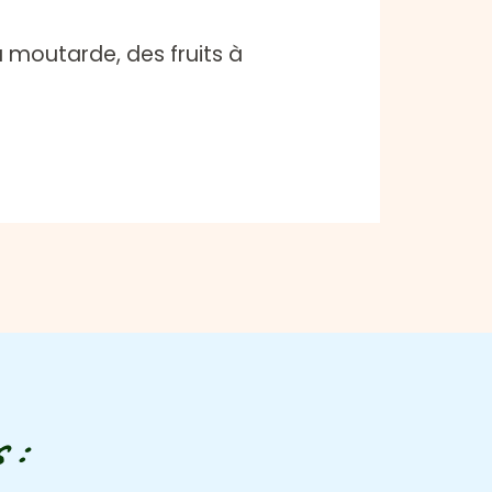
a moutarde, des fruits à
 :