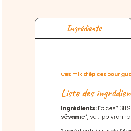
Ingrédients
Ces mix d’épices pour gu
Liste des ingrédien
Ingrédients:
Epices* 38% 
sésame
*, sel, poivron r