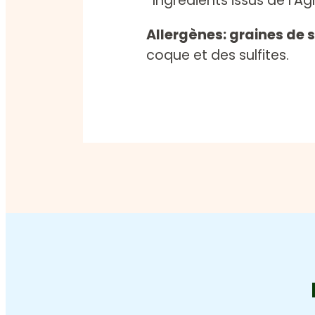
*Ingrédients issus de l’Ag
Allergènes: graines de
coque et des sulfites.