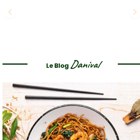
Danival
Le Blog