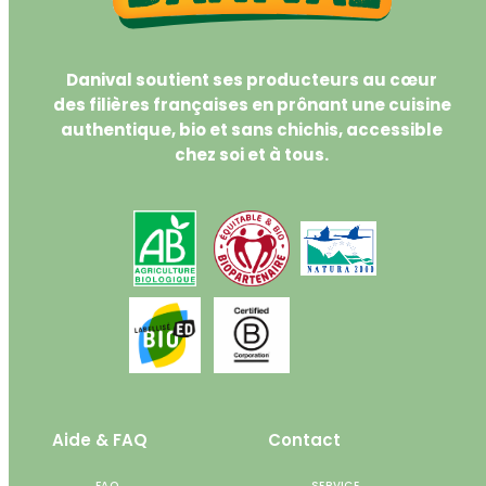
Danival soutient ses producteurs au cœur
des filières françaises en prônant une cuisine
authentique, bio et sans chichis, accessible
chez soi et à tous.
Aide & FAQ
Contact
FAQ
SERVICE