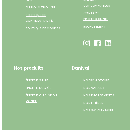
CONSOMMATEUR
OÙ NOUS TROUVER
CONTACT
POLITIQUE DE
PROFESSIONNEL
CONFIDENTIALITÉ
RECRUTEMENT
POLITIQUE DE COOKIES
Nos produits
Danival
ÉPICERIE SALÉE
NOTRE HISTOIRE
ÉPICERIE SUCRÉE
NOS VALEURS
ÉPICERIE CUISINE DU
NOS ENGAGEMENTS
MONDE
NOS FILIÈRES
NOS SAVOIR-FAIRE