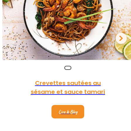
Crevettes sautées au
sésame et sauce tamari
Lire le Blog