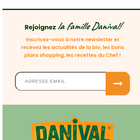
la famille Danival!
Rejoignez
Inscrivez-vous à notre newsletter et
recevez les actualités de la bio, les bons
plans shopping, les recettes du Chef !