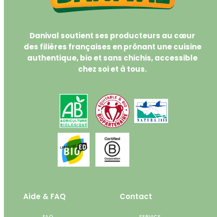
Danival soutient ses producteurs au cœur
des filières françaises en prônant une cuisine
authentique, bio et sans chichis, accessible
chez soi et à tous.
Aide & FAQ
Contact
FAQ
SERVICE