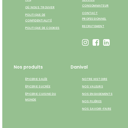
CONSOMMATEUR
OÙ NOUS TROUVER
CONTACT
POLITIQUE DE
PROFESSIONNEL
CONFIDENTIALITÉ
RECRUTEMENT
POLITIQUE DE COOKIES
Nos produits
Danival
ÉPICERIE SALÉE
NOTRE HISTOIRE
ÉPICERIE SUCRÉE
NOS VALEURS
ÉPICERIE CUISINE DU
NOS ENGAGEMENTS
MONDE
NOS FILIÈRES
NOS SAVOIR-FAIRE