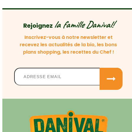
la famille Danival!
Rejoignez
Inscrivez-vous à notre newsletter et
recevez les actualités de la bio, les bons
plans shopping, les recettes du Chef !