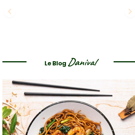
Danival
Le Blog