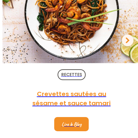
RECETTES
Crevettes sautées au
sésame et sauce tamari
Lire le Blog