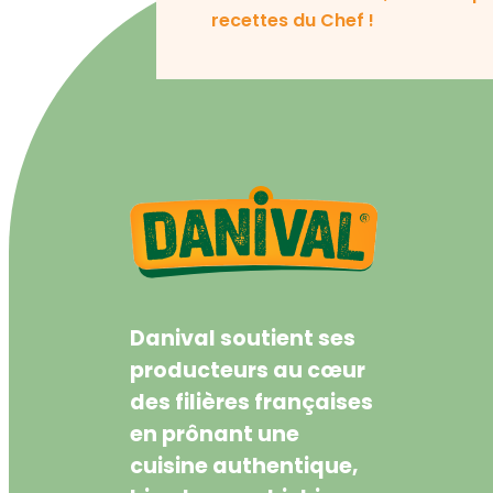
recettes du Chef !
Danival soutient ses
producteurs au cœur
des filières françaises
en prônant une
cuisine authentique,