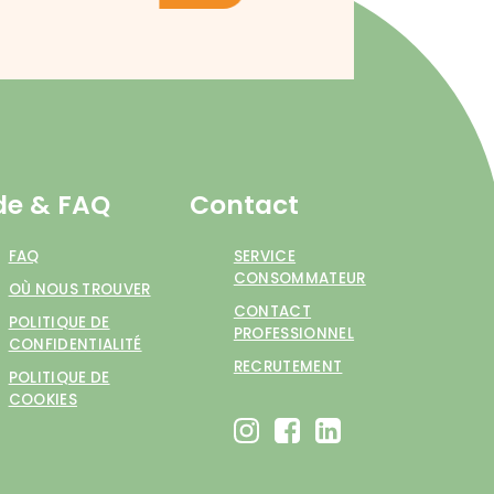
de & FAQ
Contact
FAQ
SERVICE
CONSOMMATEUR
OÙ NOUS TROUVER
CONTACT
POLITIQUE DE
PROFESSIONNEL
CONFIDENTIALITÉ
RECRUTEMENT
POLITIQUE DE
COOKIES