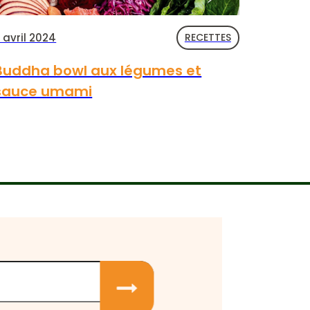
 avril 2024
RECETTES
Buddha bowl aux légumes et
sauce umami