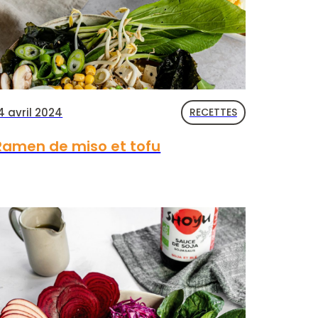
4 avril 2024
RECETTES
Ramen de miso et tofu