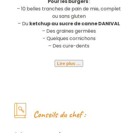
Pour les burgers
:
– 10 belles tranches de pain de mie, complet
ou sans gluten
– Du
ketchup au sucre de canne DANIVAL
– Des graines germées
– Quelques cornichons
– Des cure-dents
Lire plus …
Conseils du chef :