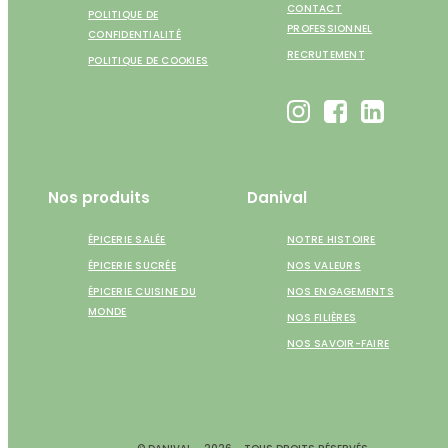
CONTACT
POLITIQUE DE
PROFESSIONNEL
CONFIDENTIALITÉ
RECRUTEMENT
POLITIQUE DE COOKIES
Nos produits
Danival
ÉPICERIE SALÉE
NOTRE HISTOIRE
ÉPICERIE SUCRÉE
NOS VALEURS
ÉPICERIE CUISINE DU
NOS ENGAGEMENTS
MONDE
NOS FILIÈRES
NOS SAVOIR-FAIRE