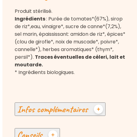
Produit stérilisé.
Ingrédients
: Purée de tomates*(67%), sirop
de riz*,eau, vinaigre*, sucre de canne*(7,2%),
sel marin, épaississant: amidon de riz*, épices*
(clou de girofle*, noix de muscade*, poivre*,
cannelle*), herbes aromatiques* (thym*,
persil*).
Traces éventuelles de céleri, lait et
moutarde.
* Ingrédients biologiques.
Infos complémentaires
Conseils