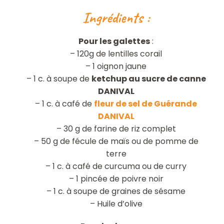
Ingrédients :
Pour les galettes
:
– 120g de lentilles corail
– 1 oignon jaune
– 1 c. à soupe de
ketchup au sucre de canne
DANIVAL
– 1 c. à café de
fleur de sel de Guérande
DANIVAL
– 30 g de farine de riz complet
– 50 g de fécule de maïs ou de pomme de
terre
– 1 c. à café de curcuma ou de curry
– 1 pincée de poivre noir
– 1 c. à soupe de graines de sésame
– Huile d’olive