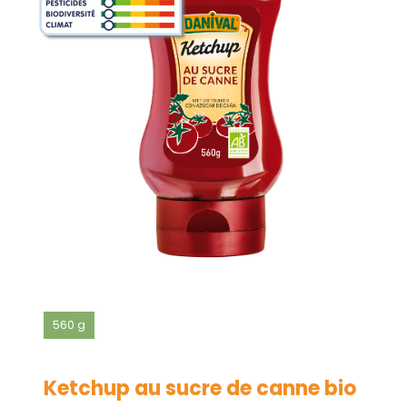
560 g
Ketchup au sucre de canne bio