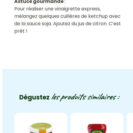
Astuce gourmande
:
Pour réaliser une vinaigrette express,
mélangez quelques cuillères de ketchup avec
de la sauce soja. Ajoutez du jus de citron. C’est
prêt !
les produits similaires :
Dégustez