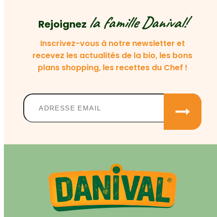
la famille Danival!
Rejoignez
Inscrivez-vous à notre newsletter et
recevez les actualités de la bio, les bons
plans shopping, les recettes du Chef !