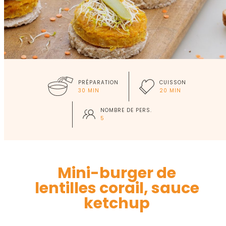
PRÉPARATION
CUISSON
30 MIN
20 MIN
NOMBRE DE PERS.
5
Mini-burger de
lentilles corail, sauce
ketchup