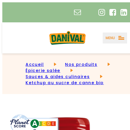
MENU
Accueil
Nos produits
Épicerie salée
Sauces & aides culinaires
Ketchup au sucre de canne bio