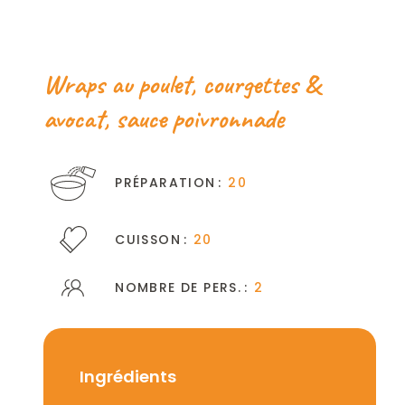
Wraps au poulet, courgettes &
avocat, sauce poivronnade
PRÉPARATION
20
CUISSON
20
NOMBRE DE PERS.
2
Ingrédients