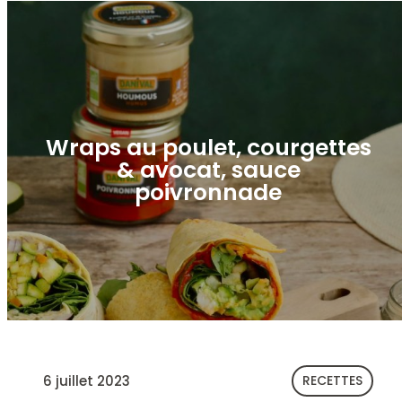
Wraps au poulet, courgettes
& avocat, sauce
poivronnade
6 juillet 2023
RECETTES